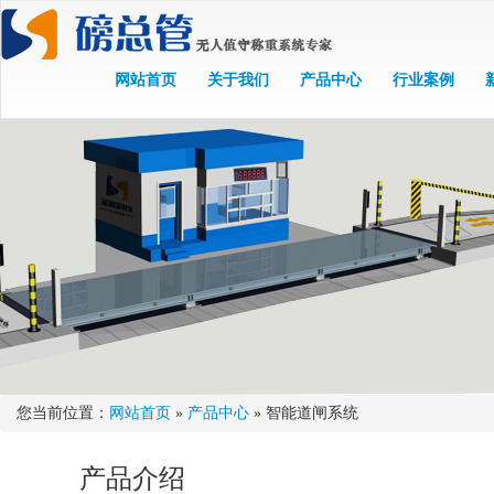
网站首页
关于我们
产品中心
行业案例
您当前位置：
网站首页
»
产品中心
» 智能道闸系统
产品介绍