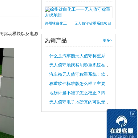
徐州钛白化工——无人值守称重系统项目
闸驱动模块以及电源
热销产品
更多>
什么是汽车衡无人值守称重系统？
无人值守地磅智能称重系统在哪些行业应用？
汽车衡无人值守称重系统：软硬件结合“反作弊
称重软件标准版怎么样？主要用于电子地磅还是汽车衡
地磅计量不准了怎么校正？四个小妙招解决计量不准基本问题
无人值守电子地磅真的可以无人看管吗？