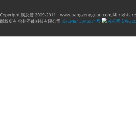
Copyright 磅总管 2009-2011，www.bangzongguan.com,All rights re
版权所有 徐州圣能科技有限公司
苏ICP备13046511号
苏公网安备3203