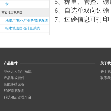
5、称重、管控、
卡
6、自选单双向过
其它可定制系统
7、过磅信息可打印
洗煤厂/焦化厂业务管理系统
铝水地磅自动计量系统
产品推荐
关于我
地磅无人值守系统
关于我
产品集成套件
联系我
智能终端设备
ERP管理系统
科技治超管理平台