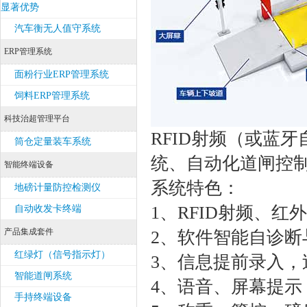
显著优势
汽车衡无人值守系统
ERP管理系统
面粉行业ERP管理系统
饲料ERP管理系统
科技治超管理平台
RFID射频（或蓝
筒仓定量装车系统
统、自动化道闸控
智能终端设备
系统特色：
地磅计量防控检测仪
1、RFID射频、
自动收发卡终端
产品集成套件
2、软件智能自诊
红绿灯（信号指示灯）
3、信息提前录入，
智能道闸系统
4、语音、屏幕提示
手持终端设备