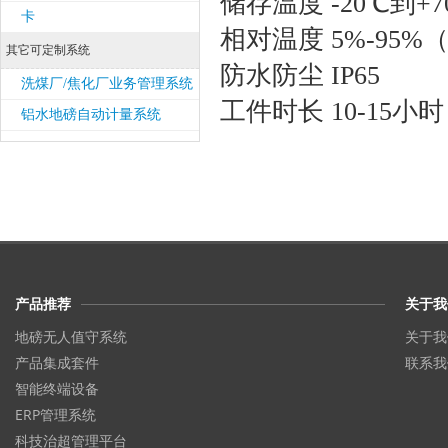
储存温度 -20℃到+7
卡
相对温度 5%-95
其它可定制系统
防水防尘 IP65
洗煤厂/焦化厂业务管理系统
工件时长 10-15小时
铝水地磅自动计量系统
产品推荐
关于我
地磅无人值守系统
关于我
产品集成套件
联系我
智能终端设备
ERP管理系统
科技治超管理平台