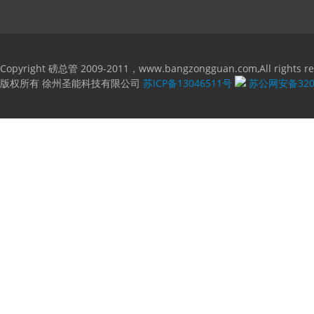
Copyright 磅总管 2009-2011，www.bangzongguan.com,All rights re
版权所有 徐州圣能科技有限公司
苏ICP备13046511号
苏公网安备3203